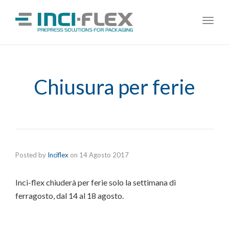
Toggl
navig
Chiusura per ferie
Posted by
Inciflex
on
14 Agosto 2017
Inci-flex chiuderà per ferie solo la settimana di
ferragosto, dal 14 al 18 agosto.