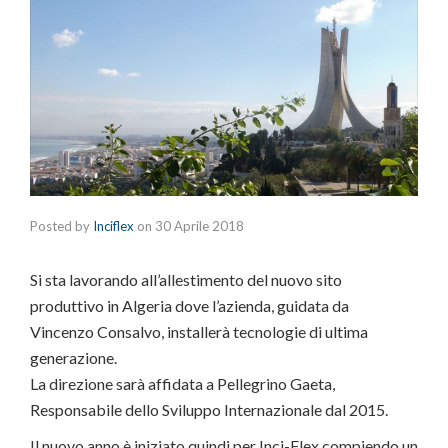
Posted by
Inciflex
on
30 Aprile 2018
Si sta lavorando all’allestimento del nuovo sito
produttivo in Algeria dove l’azienda, guidata da
Vincenzo Consalvo, installerà tecnologie di ultima
generazione.
La direzione sarà affidata a Pellegrino Gaeta,
Responsabile dello Sviluppo Internazionale dal 2015.
Il nuovo anno è iniziato quindi per Inci-Flex compiendo un