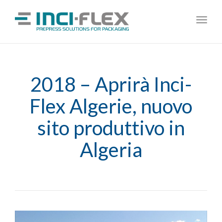
Toggl
navig
2018 – Aprirà Inci-
Flex Algerie, nuovo
sito produttivo in
Algeria