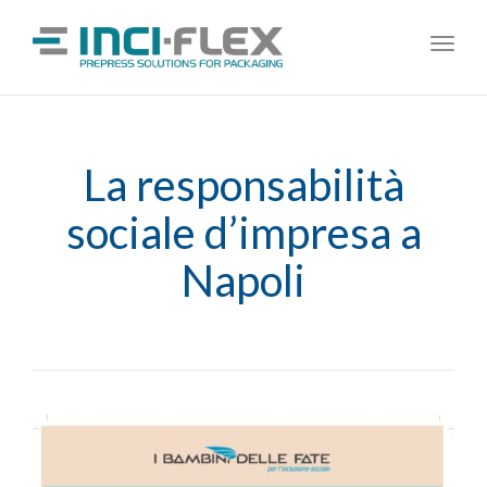
Toggl
navig
La responsabilità
sociale d’impresa a
Napoli