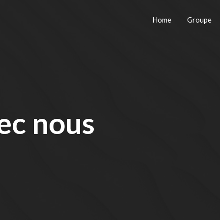
Home
Groupe
vec nous