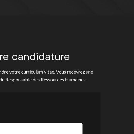
re candidature
oindre votre curriculum vitae. Vous recevrez une
s du Responsable des Ressources Humaines.