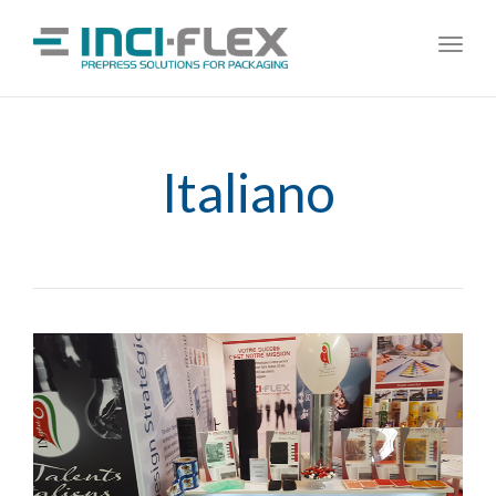
Toggl
navig
Italiano