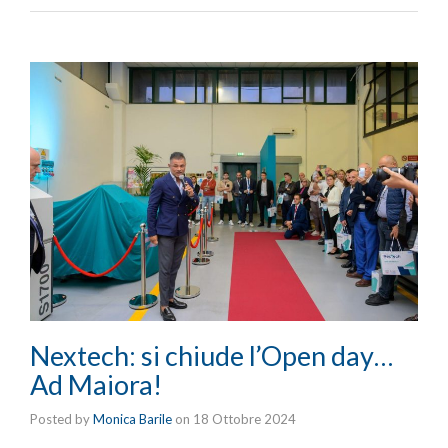
Nextech: si chiude l’Open day…
Ad Maiora!
Posted by
Monica Barile
on
18 Ottobre 2024